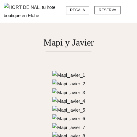
Ir
Me
REGALA
RESERVA
al
contenido
Mapi y Javier