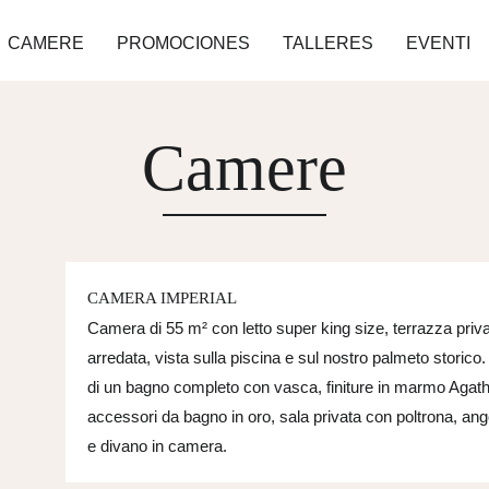
CAMERE
PROMOCIONES
TALLERES
EVENTI
Camere
CAMERA IMPERIAL
Camera di 55 m² con letto super king size, terrazza priv
arredata, vista sulla piscina e sul nostro palmeto storico
di un bagno completo con vasca, finiture in marmo Agat
accessori da bagno in oro, sala privata con poltrona, ang
e divano in camera.