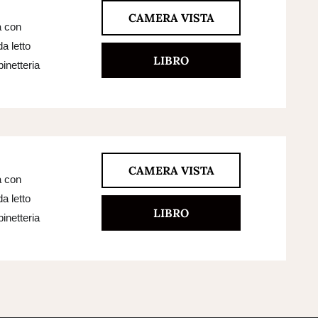
CAMERA VISTA
a con
a letto
LIBRO
inetteria
CAMERA VISTA
a con
a letto
LIBRO
inetteria