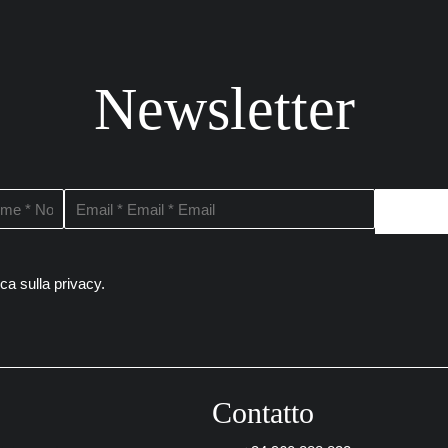
Newsletter
tica sulla privacy
.
Contatto