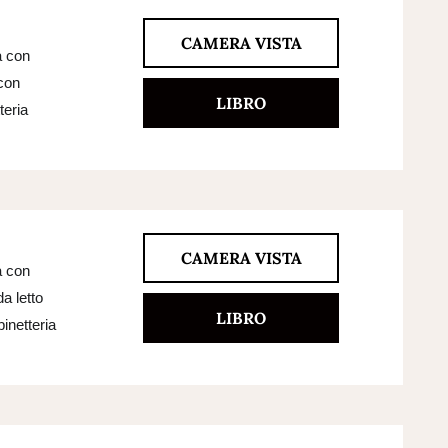
CAMERA VISTA
a con
 con
LIBRO
teria
CAMERA VISTA
a con
a letto
LIBRO
inetteria