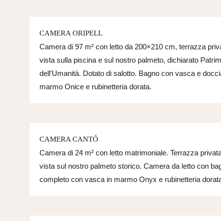
CAMERA ORIPELL
Camera di 97 m² con letto da 200×210 cm, terrazza priv
vista sulla piscina e sul nostro palmeto, dichiarato Patri
dell'Umanità. Dotato di salotto. Bagno con vasca e docci
marmo Onice e rubinetteria dorata.
CAMERA CANTÓ
Camera di 24 m² con letto matrimoniale. Terrazza privat
vista sul nostro palmeto storico. Camera da letto con ba
completo con vasca in marmo Onyx e rubinetteria dorata