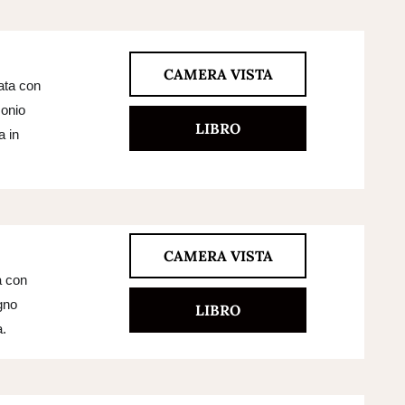
CAMERA VISTA
ata con
monio
LIBRO
a in
CAMERA VISTA
a con
gno
LIBRO
.