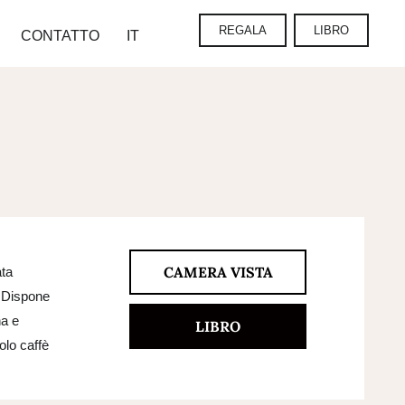
REGALA
LIBRO
CONTATTO
IT
CAMERA VISTA
ata
. Dispone
ha e
LIBRO
olo caffè