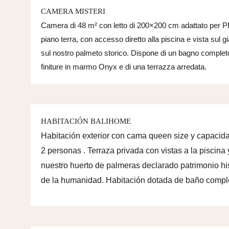
CAMERA MISTERI
Camera di 48 m² con letto di 200×200 cm adattato per 
piano terra, con accesso diretto alla piscina e vista sul g
sul nostro palmeto storico. Dispone di un bagno complet
finiture in marmo Onyx e di una terrazza arredata.
HABITACIÓN BALIHOME
Habitación exterior con cama queen size y capacid
2 personas . Terraza privada con vistas a la piscina 
nuestro huerto de palmeras declarado patrimonio hi
de la humanidad. Habitación dotada de baño compl