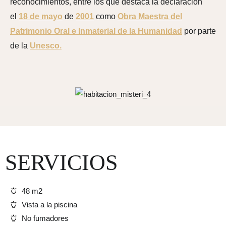
reconocimientos, entre los que destaca la declaración
el
18 de mayo
de
2001
como
Obra Maestra del
Patrimonio Oral e Inmaterial de la Humanidad
por parte
de la
Unesco.
SERVICIOS
48 m2
Vista a la piscina
No fumadores