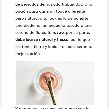
de peinados demasiado trabajados. Una
opción para darle un toque diferente
pero natural a tu look es la de ponerte
una diadema, un pequeño tocado o una
corona de flores.
El rostro
, por su parte,
debe lucirse natural y fresco
, por lo que
los tonos tierra y labios rosados serán tu
mejor opción.
Y ahora que ya sabes por dónde van los