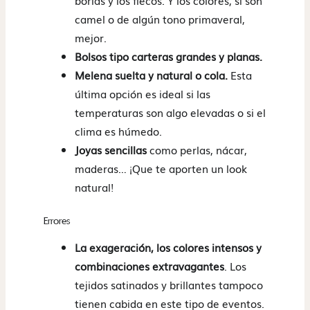
borlas y los flecos. Y los colores, si son
camel o de algún tono primaveral,
mejor.
Bolsos tipo carteras grandes y planas.
Melena suelta y natural o cola.
Esta
última opción es ideal si las
temperaturas son algo elevadas o si el
clima es húmedo.
Joyas sencillas
como perlas, nácar,
maderas… ¡Que te aporten un look
natural!
Errores
La exageración, los colores intensos y
combinaciones extravagantes
. Los
tejidos satinados y brillantes tampoco
tienen cabida en este tipo de eventos.