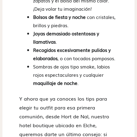
zapatos y el bolso del mismo color.
¡Deja volar tu imaginación!
Bolsos de fiesta y noche
con cristales,
brillos y piedras.
Joyas demasiado ostentosas y
llamativas
.
Recogidos excesivamente pulidos y
elaborados
, o con tocados pomposos.
Sombras de ojos tipo smoke, labios
rojos espectaculares y cualquier
maquillaje de noche
.
Y ahora que ya conoces los tips para
elegir tu outfit para esa primera
comunión, desde Hort de Nal, nuestro
hotel boutique ubicado en Elche,
queremos darte un último consejo: si